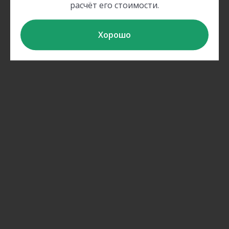
расчёт его стоимости.
Хорошо