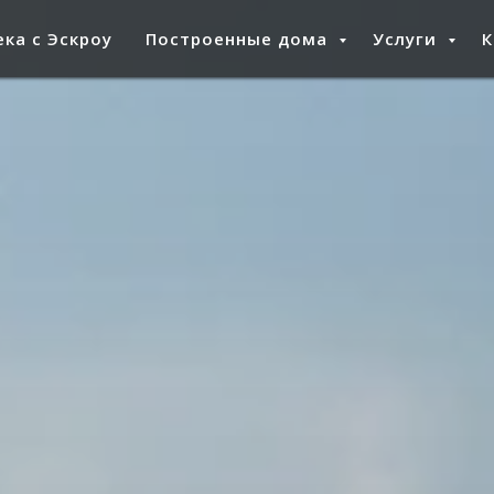
ка с Эскроу
Построенные дома
Услуги