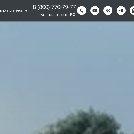
8 (800) 770-79-77
Компания
Бесплатно по РФ