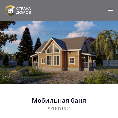
Мобильная баня
SKU:
D131F