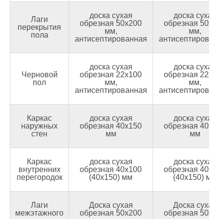
доска сухая
доска сухая
Лаги
обрезная 50х200
обрезная 50х2
перекрытия
мм,
мм,
пола
антисептированная
антисептирован
доска сухая
доска сухая
Черновой
обрезная 22х100
обрезная 22х1
пол
мм,
мм,
антисептированная
антисептирован
Каркас
доска сухая
доска сухая
наружных
обрезная 40х150
обрезная 40х1
стен
мм
мм
Каркас
доска сухая
доска сухая
внутренних
обрезная 40х100
обрезная 40х1
перегородок
(40х150) мм
(40х150) мм
Лаги
Доска сухая
Доска сухая
межэтажного
обрезная 50х200
обрезная 50х2