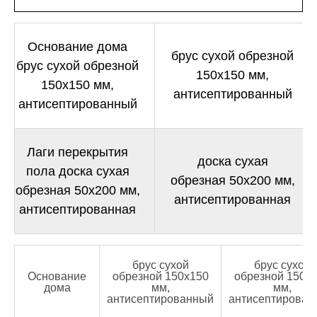
Основание дома
брус сухой обрезной
брус сухой обрезной
150х150 мм,
150х150 мм,
антисептированный
антисептированный
Лаги перекрытия
доска сухая
пола доска сухая
обрезная 50х200 мм,
обрезная 50х200 мм,
антисептированная
антисептированная
брус сухой
брус сухой
Основание
обрезной 150х150
обрезной 150х
дома
мм,
мм,
антисептированный
антисептирован