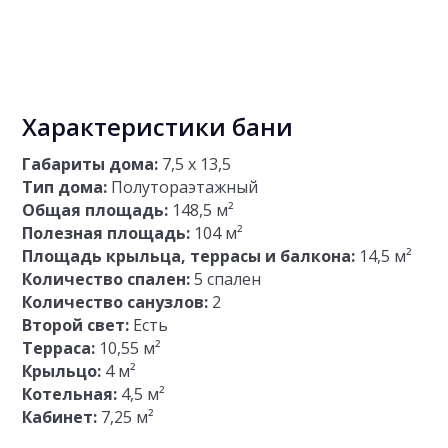
Характеристики бани
Габариты дома:
7,5 х 13,5
Тип дома:
Полутораэтажный
Общая площадь:
148,5 м²
Полезная площадь:
104 м²
Площадь крыльца, террасы и балкона:
14,5 м²
Количество спален:
5 спален
Количество санузлов:
2
Второй свет:
Есть
Терраса:
10,55 м²
Крыльцо:
4 м²
Котельная:
4,5 м²
Кабинет:
7,25 м²