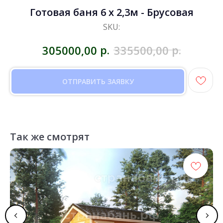
Готовая баня 6 х 2,3м - Брусовая
SKU:
р.
р.
305000,00
335500,00
ОТПРАВИТЬ ЗАЯВКУ
Так же смотрят