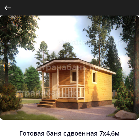
Готовая баня сдвоенная 7х4,6м