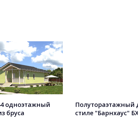
44 одноэтажный
Полутораэтажный 
из бруса
стиле "Барнхаус" БХ