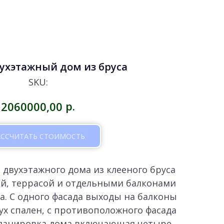
вухэтажный дом из бруса
SKU:
р.
2060000,00
АССЧИТАТЬ СТОИМОСТЬ
двухэтажного дома из клееного бруса
й, террасой и отдельными балконами
а. С одного фасада выходы на балконы
ух спален, с противоположного фасада
Планировка дома включающая четыре