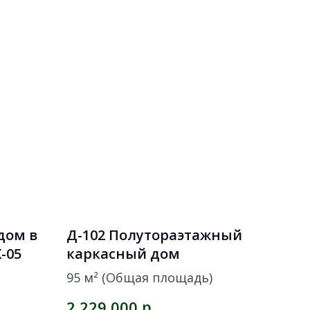
дом в
Д-102 Полутораэтажный
-05
каркасный дом
95 м² (Общая площадь)
р.
2 229 000