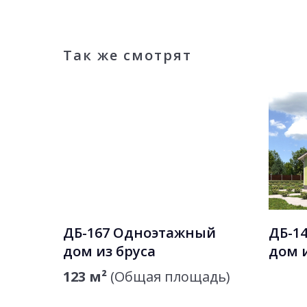
Так же смотрят
ДБ-167 Одноэтажный
ДБ-1
дом из бруса
дом 
123 м²
(Общая площадь)