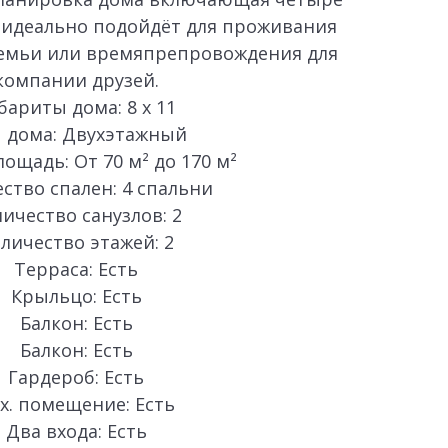
 идеально подойдёт для проживания
емьи или времяпрепровождения для
компании друзей.
бариты дома: 8 х 11
 дома: Двухэтажный
ощадь: От 70 м² до 170 м²
ство спален: 4 спальни
ичество санузлов: 2
личество этажей: 2
Терраса: Есть
Крыльцо: Есть
Балкон: Есть
Балкон: Есть
Гардероб: Есть
х. помещение: Есть
Два входа: Есть