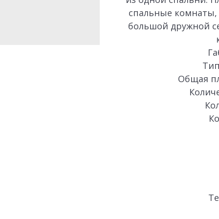
спальные комнаты,
большой дружной с
Га
Тип
Общая пл
Количе
Кол
Ко
Те