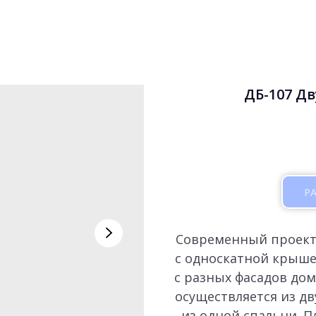
ДБ-107 Д
Р
Современный проект 
с односкатной крыше
с разных фасадов дом
осуществляется из дв
из одной спальни. 