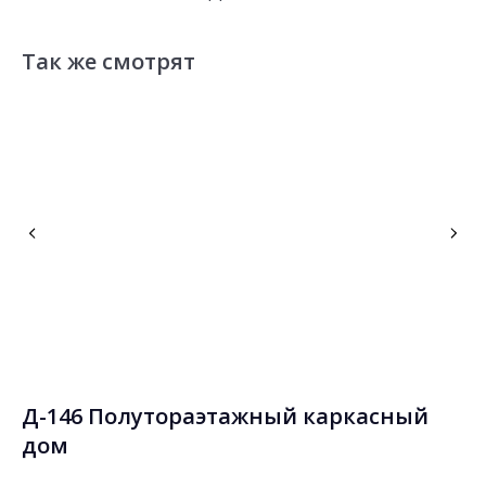
Так же смотрят
й
Д-146 Полутораэтажный каркасный
Д
дом