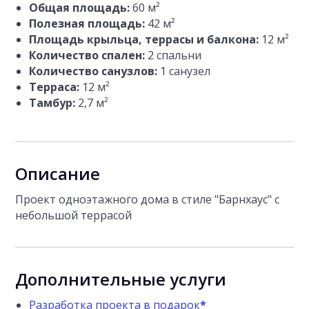
Общая площадь:
60 м²
Полезная площадь:
42
м²
Площадь крыльца, террасы и балкона:
12
м²
Количество спален:
2 спальни
Количество санузлов:
1 cанузел
Терраса:
12 м²
Тамбур:
2,7 м²
Описание
Проект одноэтажного дома в стиле "Барнхаус" с
небольшой террасой
Дополнительные услуги
Разработка проекта в подарок
*