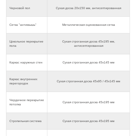
Черновой пол
Сухая доска 20х150 мм, антисептированная
Сетка "антимышь"
Металлическая оцинкованная сетка
Цокольное перекрытие
Сухая строганная доска 45х195 мм,
пола
антисептированная
Каркас наружных стен
Сухая строганная доска 45х145 мм
Каркас внутренних
Сухая строганная доска 45х95 / 45х145 мм
перегородок
Чердачное перекрытие
Сухая строганная доска 45х195 мм
потолка
Стропильная система
Сухая строганная доска 45х195 мм