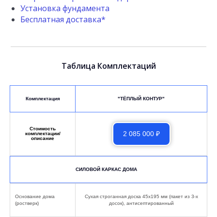
Установка фундамента
Бесплатная доставка*
Таблица Комплектаций
Комплектация
"ТЁПЛЫЙ КОНТУР"
Cтоимость
2 085 000 ₽
комплектации/
описание
СИЛОВОЙ КАРКАС ДОМА
Основание дома
Сухая строганная доска 45х195 мм (пакет из 3-х
(ростверк)
досок), антисептированный