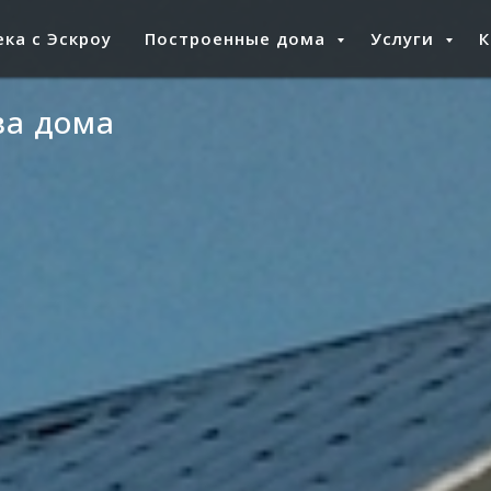
ка с Эскроу
Построенные дома
Услуги
ва дома