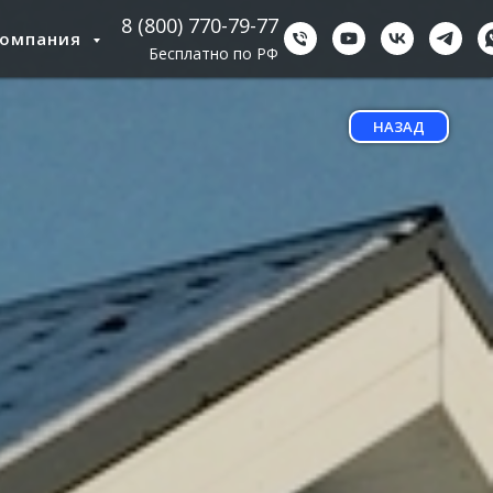
8 (800) 770-79-77
Компания
Бесплатно по РФ
НАЗАД