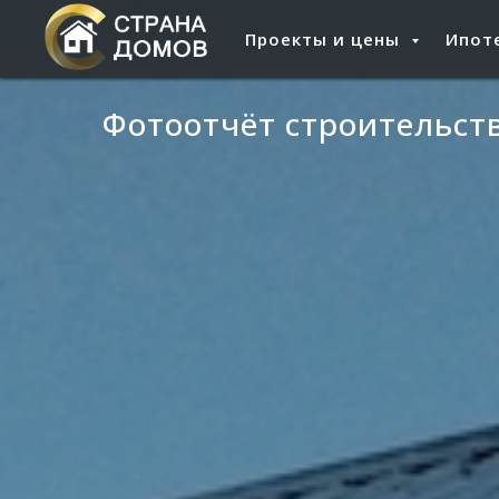
Проекты и цены
Ипоте
Фотоотчёт строительст