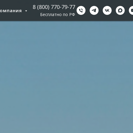
8 (800) 770-79-77
Компания
Бесплатно по РФ