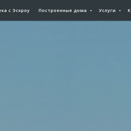
ка с Эскроу
Построенные дома
Услуги