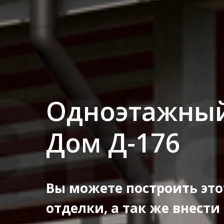
Одноэтажный
Дом Д-176
Вы можете построить это
отделки, а так же внести