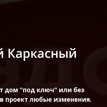
 Каркасный
т дом "под ключ" или без
 в проект любые изменения.