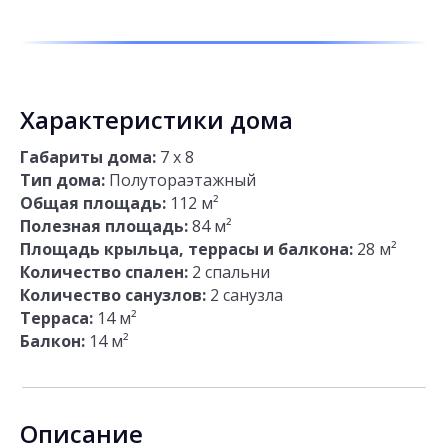
Характеристики дома
Габариты дома:
7 х 8
Тип дома:
Полутораэтажный
Общая площадь:
112
м²
Полезная площадь:
84
м²
Площадь крыльца, террасы и балкона:
28
м²
Количество спален:
2 спальни
Количество санузлов:
2 санузла
Терраса:
14 м²
Балкон:
14 м²
Описание