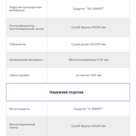
Гидро-ветрозащитная
Ондутис "SА SMART"
мембрана
Контробрешетка -
Сухой брусок 40х50 мм
вентиляционный зазор
Обрешетка
Сухая доска 20х100 мм
Кровельный материал
Металлочерепица 0,45 мм
Свесы кровли
не менее 500 мм
Наружная отделка
Ветрозащита
Ондутис "А SMART"
Вентиляционный
Сухой брусок 20х40 мм
зазор