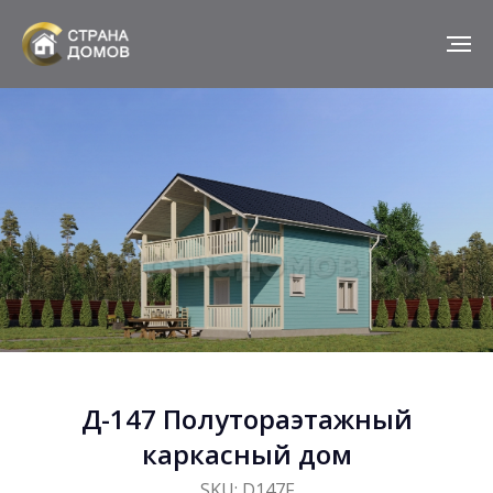
Д-147 Полутораэтажный
каркасный дом
SKU:
D147F