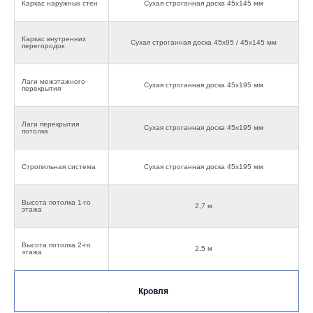
Каркас наружных стен
Сухая строганная доска 45х145 мм
Каркас внутренних
Сухая строганная доска 45х95 / 45х145 мм
перегородок
Лаги межэтажного
Сухая строганная доска 45х195 мм
перекрытия
Лаги перекрытия
Сухая строганная доска 45х195 мм
потолка
Стропильная система
Сухая строганная доска 45х195 мм
Высота потолка 1-го
2,7 м
этажа
Высота потолка 2-го
2,5 м
этажа
Кровля