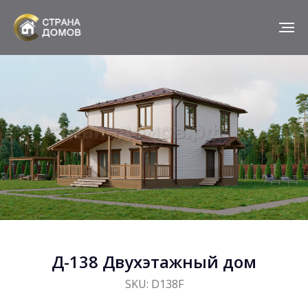
Д-138 Двухэтажный дом
SKU:
D138F