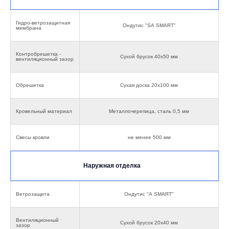
Гидро-ветрозащитная
Ондутис "SА SMART"
мембрана
Контробрешетка -
Сухой брусок 40х50 мм
вентиляционный зазор
Обрешетка
Сухая доска 20х100 мм
Кровельный материал
Металлочерепица, сталь 0,5 мм
Свесы кровли
не менее 500 мм
Наружная отделка
Ветрозащита
Ондутис "А SMART"
Вентиляционный
Сухой брусок 20х40 мм
зазор