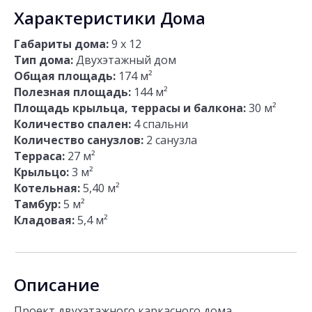
Характеристики Дома
Габариты дома:
9 х 12
Тип дома:
Двухэтажный дом
Общая площадь:
174 м²
Полезная площадь:
144 м²
Площадь крыльца, террасы и балкона:
30 м²
Количество спален:
4 спальни
Количество санузлов:
2 санузла
Терраса:
27 м²
Крыльцо:
3 м²
Котельная:
5,40 м²
Тамбур:
5 м²
Кладовая:
5,4 м²
Описание
Проект двухэтажного каркасного дома