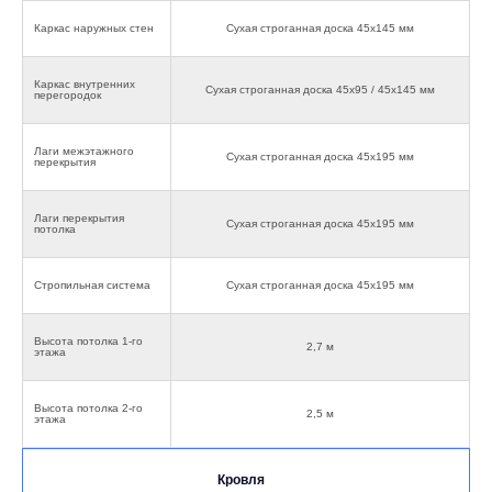
Каркас наружных стен
Сухая строганная доска 45х145 мм
Каркас внутренних
Сухая строганная доска 45х95 / 45х145 мм
перегородок
Лаги межэтажного
Сухая строганная доска 45х195 мм
перекрытия
Лаги перекрытия
Сухая строганная доска 45х195 мм
потолка
Стропильная система
Сухая строганная доска 45х195 мм
Высота потолка 1-го
2,7 м
этажа
Высота потолка 2-го
2,5 м
этажа
Кровля