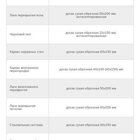
доска сухая обрезная 50х200 мм,
Лаги перекрытия пола
антисептированная
доска сухая обрезная 22х100 мм,
Черновой пол
антисептированная
Каркас наружных стен
доска сухая обрезная 40х150 мм
Каркас внутренних
доска сухая обрезная 40х100 (40х150) мм
перегородок
Лаги межэтажного
доска сухая обрезная 50х200 мм
перекрытия
Лаги перекрытия
доска сухая обрезная 40х200 мм
потолка
Стропильная система
доска сухая обрезная 40х150 мм