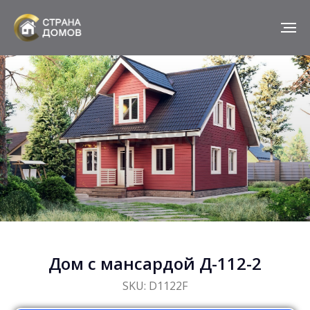
Дом с мансардой Д-112-2
SKU:
D1122F