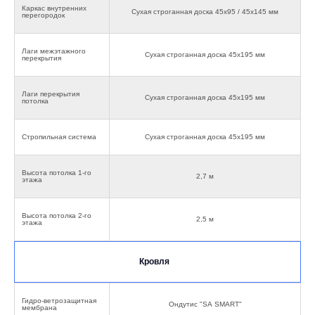
Каркас внутренних
Сухая строганная доска 45х95 / 45х145 мм
перегородок
Лаги межэтажного
Сухая строганная доска 45х195 мм
перекрытия
Лаги перекрытия
Сухая строганная доска 45х195 мм
потолка
Стропильная система
Сухая строганная доска 45х195 мм
Высота потолка 1-го
2,7 м
этажа
Высота потолка 2-го
2,5 м
этажа
Кровля
Гидро-ветрозащитная
Ондутис "SА SMART"
мембрана